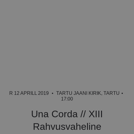
R 12 APRILL 2019
•
TARTU JAANI KIRIK, TARTU
•
17:00
Una Corda // XIII
Rahvusvaheline