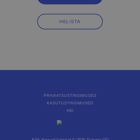
HELISTA
PRIVAATSUSTINGIMUSED
KASUTUSTINGIMUSED
ABI
Kõik õigused kaitstud © 2026 Ticketer OÜ