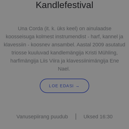
Kandlefestival
Una Corda (it. k. üks keel) on ainulaadse
koosseisuga kolmest instrumendist - harf, kannel ja
klavessiin - koosnev ansambel. Aastal 2009 asutatud
triosse kuuluvad kandlemängija Kristi Mühling,
harfimängija Liis Viira ja klavessiinimängija Ene
Nael.
LOE EDASI →
Vanusepiirang puudub ⎜ Uksed 16:30