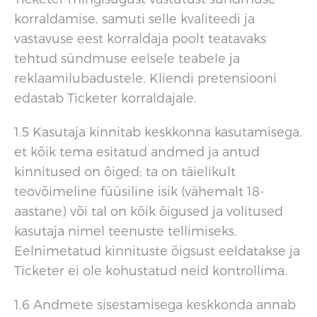
korraldamise, samuti selle kvaliteedi ja
vastavuse eest korraldaja poolt teatavaks
tehtud sündmuse eelsele teabele ja
reklaamilubadustele. Kliendi pretensiooni
edastab Ticketer korraldajale.
1.5 Kasutaja kinnitab keskkonna kasutamisega,
et kõik tema esitatud andmed ja antud
kinnitused on õiged; ta on täielikult
teovõimeline füüsiline isik (vähemalt 18-
aastane) või tal on kõik õigused ja volitused
kasutaja nimel teenuste tellimiseks.
Eelnimetatud kinnituste õigsust eeldatakse ja
Ticketer ei ole kohustatud neid kontrollima.
1.6 Andmete sisestamisega keskkonda annab