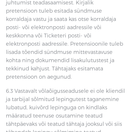
juhtumist teadasaamisest. Kirjalik
pretensioon tuleb esitada sündmuse
korraldaja vastu ja saata kas otse korraldaja
posti- või elektronposti aadressile või
keskkonna või Ticketeri posti- või
elektronposti aadressile. Pretensioonile tuleb
lisada tõendid sündmuse mittevastavuse
kohta ning dokumendid lisakulutustest ja
tekkinud kahjust. Tähtajaks esitamata
pretensioon on aegunud.
6.3 Vastavalt võlaõigusseadusele ei ole kliendil
ja tarbijal sõlmitud lepingutest taganemine
lubatud, kuivõrd lepinguga on kindlaks
määratud teenuse osutamine teatud
tähtpäevaks või teatud tähtaja jooksul või siis
tähendab lepingu sõlmimine teatud