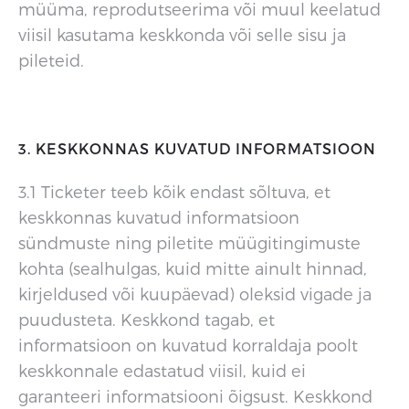
müüma, reprodutseerima või muul keelatud
viisil kasutama keskkonda või selle sisu ja
pileteid.
3. KESKKONNAS KUVATUD INFORMATSIOON
3.1 Ticketer teeb kõik endast sõltuva, et
keskkonnas kuvatud informatsioon
sündmuste ning piletite müügitingimuste
kohta (sealhulgas, kuid mitte ainult hinnad,
kirjeldused või kuupäevad) oleksid vigade ja
puudusteta. Keskkond tagab, et
informatsioon on kuvatud korraldaja poolt
keskkonnale edastatud viisil, kuid ei
garanteeri informatsiooni õigsust. Keskkond