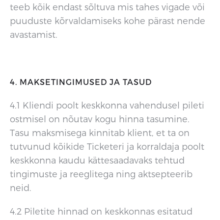
teeb kõik endast sõltuva mis tahes vigade või
puuduste kõrvaldamiseks kohe pärast nende
avastamist.
4. MAKSETINGIMUSED JA TASUD
4.1 Kliendi poolt keskkonna vahendusel pileti
ostmisel on nõutav kogu hinna tasumine.
Tasu maksmisega kinnitab klient, et ta on
tutvunud kõikide Ticketeri ja korraldaja poolt
keskkonna kaudu kättesaadavaks tehtud
tingimuste ja reeglitega ning aktsepteerib
neid.
4.2 Piletite hinnad on keskkonnas esitatud