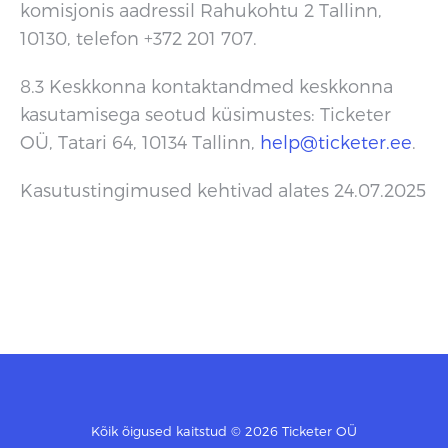
komisjonis aadressil Rahukohtu 2 Tallinn,
10130, telefon +372 201 707.
8.3 Keskkonna kontaktandmed keskkonna
kasutamisega seotud küsimustes: Ticketer
OÜ, Tatari 64, 10134 Tallinn,
help@ticketer.ee
.
Kasutustingimused kehtivad alates 24.07.2025
Kõik õigused kaitstud © 2026 Ticketer OÜ