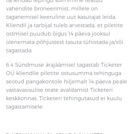
vahendite broneerimist, millele on
taganemisel keeruline uut kasutajat leida.
Kliendil ja tarbijal tuleb arvestada, et piletite
ostmisel puudub õigus 14 päeva jooksul
olenemata põhjustest tasuta tühistada ja/või
tagastada.
6.4 Sündmuse ärajäämisel tagastab Ticketer
OÜ kliendile piletite ostusumma tehinguga
seotud pangakontole hiljemalt 14 päeva peale
vastavasisulise teate avaldamist Ticketeri
keskkonnas. Ticketeri tehingutasud ei kuulu
tagastamisele.