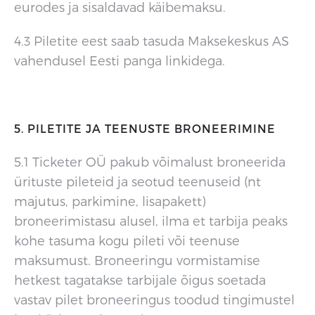
eurodes ja sisaldavad käibemaksu.
4.3 Piletite eest saab tasuda Maksekeskus AS
vahendusel Eesti panga linkidega.
5. PILETITE JA TEENUSTE BRONEERIMINE
5.1 Ticketer OÜ pakub võimalust broneerida
ürituste pileteid ja seotud teenuseid (nt
majutus, parkimine, lisapakett)
broneerimistasu alusel, ilma et tarbija peaks
kohe tasuma kogu pileti või teenuse
maksumust. Broneeringu vormistamise
hetkest tagatakse tarbijale õigus soetada
vastav pilet broneeringus toodud tingimustel