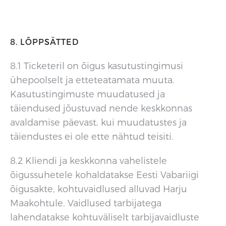
8. LÕPPSÄTTED
8.1 Ticketeril on õigus kasutustingimusi
ühepoolselt ja etteteatamata muuta.
Kasutustingimuste muudatused ja
täiendused jõustuvad nende keskkonnas
avaldamise päevast, kui muudatustes ja
täiendustes ei ole ette nähtud teisiti.
8.2 Kliendi ja keskkonna vahelistele
õigussuhetele kohaldatakse Eesti Vabariigi
õigusakte, kohtuvaidlused alluvad Harju
Maakohtule. Vaidlused tarbijatega
lahendatakse kohtuväliselt tarbijavaidluste