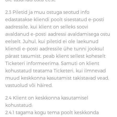
2.3 Piletid ja muu ostuga seotud info
edastatakse kliendi poolt sisestatud e-posti
aadressile, kui klient on selleks soovi
avaldanud e-posti aadressi avaldamisega ostu
eelselt. Juhul, kui piletid ei ole laekunud
kliendi e-posti aadressile ühe tunni jooksul
pärast tasumist, peab klient sellest koheselt
Ticketeri informeerima. Samuti on klient
kohustatud teatama Ticketeri, kui ilmnevad
muud keskkonna kasutamist takistavad vead,
vastuolud või häired.
2.4 Klient on keskkonna kasutamisel
kohustatud:
2.4.1 tagama kogu tema poolt keskkonda