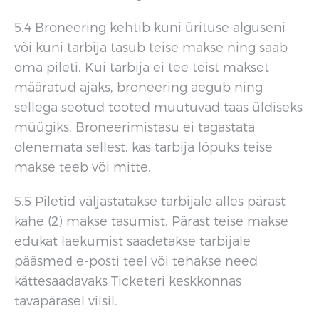
5.4 Broneering kehtib kuni ürituse alguseni
või kuni tarbija tasub teise makse ning saab
oma pileti. Kui tarbija ei tee teist makset
määratud ajaks, broneering aegub ning
sellega seotud tooted muutuvad taas üldiseks
müügiks. Broneerimistasu ei tagastata
olenemata sellest, kas tarbija lõpuks teise
makse teeb või mitte.
5.5 Piletid väljastatakse tarbijale alles pärast
kahe (2) makse tasumist. Pärast teise makse
edukat laekumist saadetakse tarbijale
pääsmed e-posti teel või tehakse need
kättesaadavaks Ticketeri keskkonnas
tavapärasel viisil.